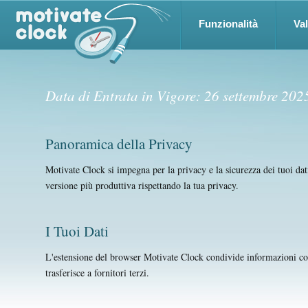
Funzionalità
Va
Data di Entrata in Vigore: 26 settembre 202
Panoramica della Privacy
Motivate Clock si impegna per la privacy e la sicurezza dei tuoi dati. 
versione più produttiva rispettando la tua privacy.
I Tuoi Dati
L'estensione del browser Motivate Clock condivide informazioni con
trasferisce a fornitori terzi.